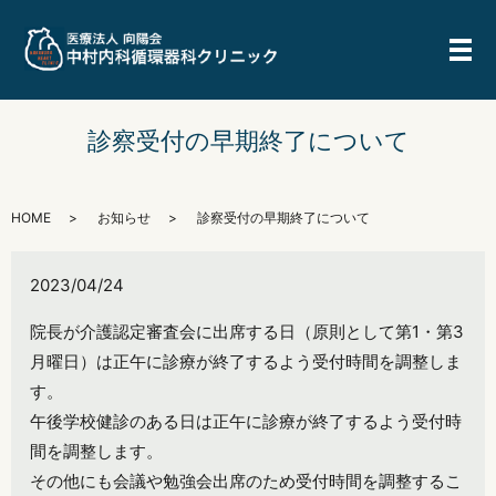
メ
診察受付の早期終了について
HOME
お知らせ
診察受付の早期終了について
2023/04/24
院長が介護認定審査会に出席する日（原則として第1・第3
月曜日）は正午に診療が終了するよう受付時間を調整しま
す。
午後学校健診のある日は正午に診療が終了するよう受付時
間を調整します。
その他にも会議や勉強会出席のため受付時間を調整するこ