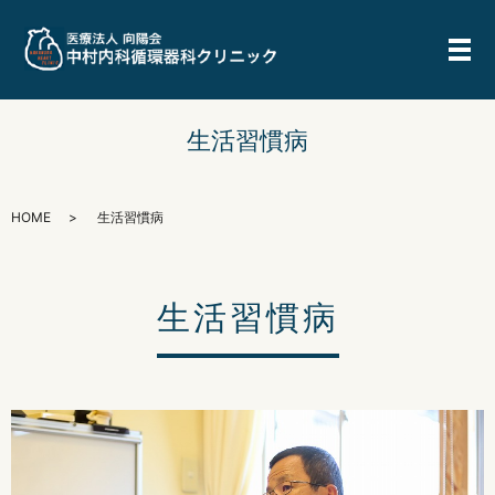
メ
生活習慣病
HOME
生活習慣病
生活習慣病