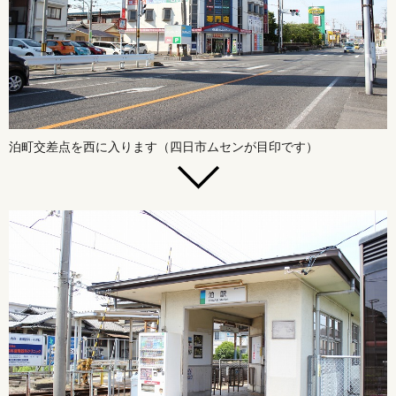
泊町交差点を西に入ります（四日市ムセンが目印です）