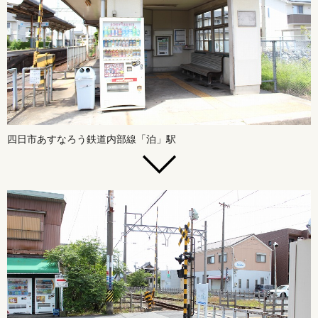
四日市あすなろう鉄道内部線「泊」駅