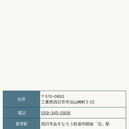
〒510-0892
住所
三重県四日市市泊山崎町3-22
電話
059-345-0906
最寄駅
四日市あすなろう鉄道内部線「泊」駅