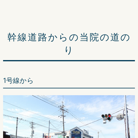
幹線道路からの当院の道の
り
1号線から