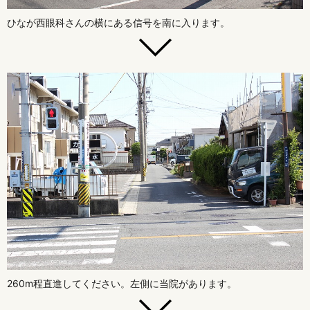
ひなが西眼科さんの横にある信号を南に入ります。
260m程直進してください。左側に当院があります。