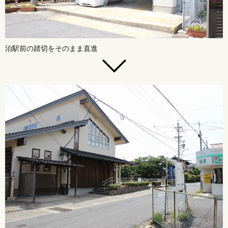
泊駅前の踏切をそのまま直進