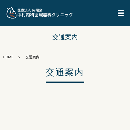
メ
交通案内
HOME
交通案内
交通案内