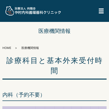
メ
医療機関情報
HOME
医療機関情報
診療科目と基本外来受付時
間
内科（予約不要）