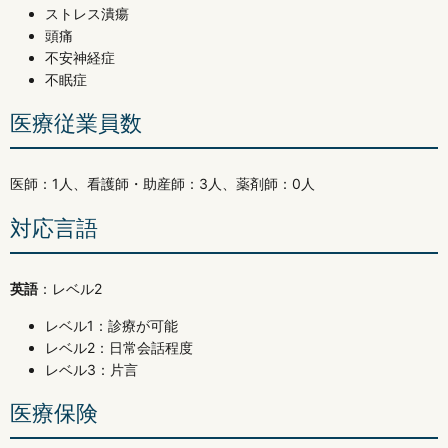
ストレス潰瘍
頭痛
不安神経症
不眠症
医療従業員数
医師：1人、看護師・助産師：3人、薬剤師：0人
対応言語
英語
：レベル2
レベル1：診療が可能
レベル2：日常会話程度
レベル3：片言
医療保険