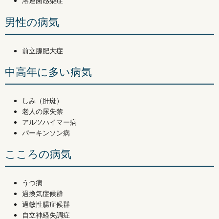
溶連菌感染症
男性の病気
前立腺肥大症
中高年に多い病気
しみ（肝斑）
老人の尿失禁
アルツハイマー病
パーキンソン病
こころの病気
うつ病
過換気症候群
過敏性腸症候群
自立神経失調症