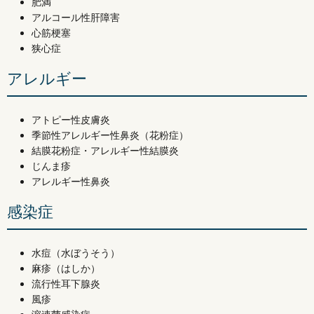
肥満
アルコール性肝障害
心筋梗塞
狭心症
アレルギー
アトピー性皮膚炎
季節性アレルギー性鼻炎（花粉症）
結膜花粉症・アレルギー性結膜炎
じんま疹
アレルギー性鼻炎
感染症
水痘（水ぼうそう）
麻疹（はしか）
流行性耳下腺炎
風疹