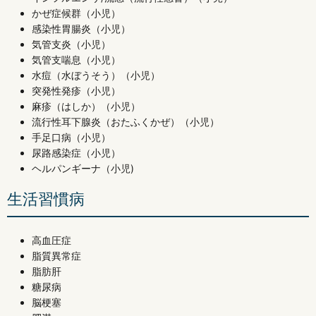
かぜ症候群（小児）
感染性胃腸炎（小児）
気管支炎（小児）
気管支喘息（小児）
水痘（水ぼうそう）（小児）
突発性発疹（小児）
麻疹（はしか）（小児）
流行性耳下腺炎（おたふくかぜ）（小児）
手足口病（小児）
尿路感染症（小児）
ヘルパンギーナ（小児)
生活習慣病
高血圧症
脂質異常症
脂肪肝
糖尿病
脳梗塞