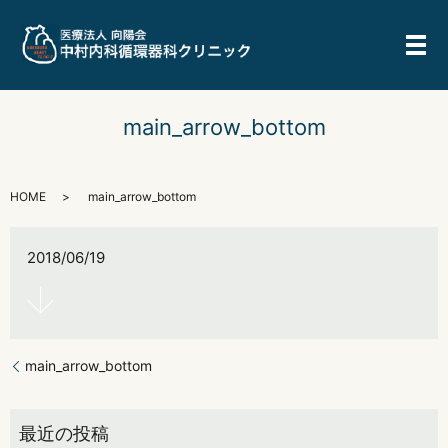
メ
main_arrow_bottom
HOME
main_arrow_bottom
2018/06/19
main_arrow_bottom