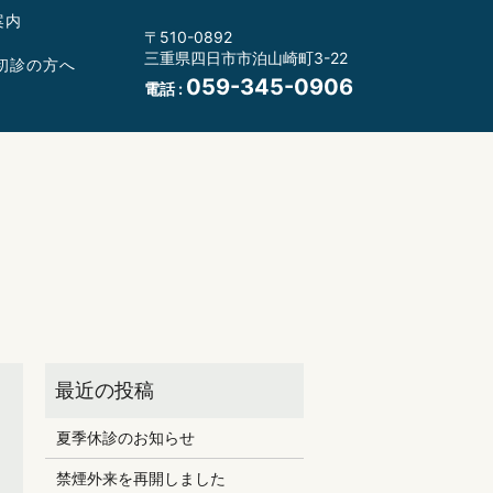
案内
〒510-0892
三重県四日市市泊山崎町3-22
初診の方へ
059-345-0906
電話 :
夏季休診のお知らせ
禁煙外来を再開しました