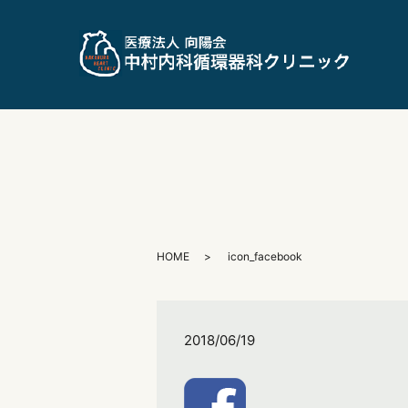
HOME
icon_facebook
2018/06/19