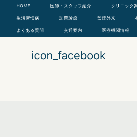
HOME
医師・スタッフ紹介
クリニック
生活習慣病
訪問診療
禁煙外来
よくある質問
交通案内
医療機関情報
icon_facebook