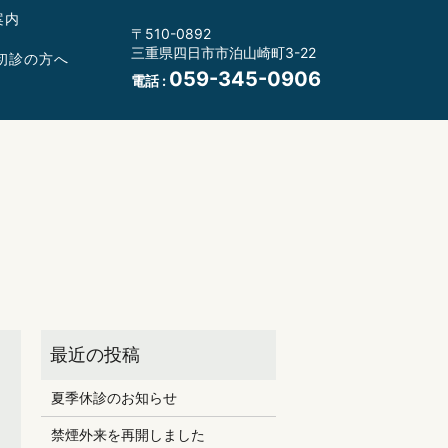
案内
〒510-0892
三重県四日市市泊山崎町3-22
初診の方へ
059-345-0906
電話 :
夏季休診のお知らせ
禁煙外来を再開しました