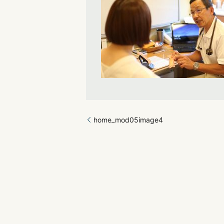
home_mod05image4