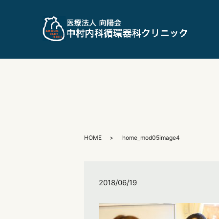
HOME
home_mod05image4
2018/06/19