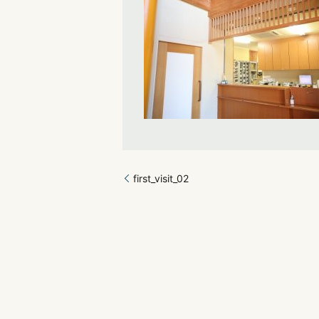
first_visit_02