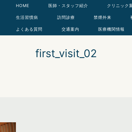
HOME
医師・スタッフ紹介
クリニック
生活習慣病
訪問診療
禁煙外来
よくある質問
交通案内
医療機関情報
first_visit_02