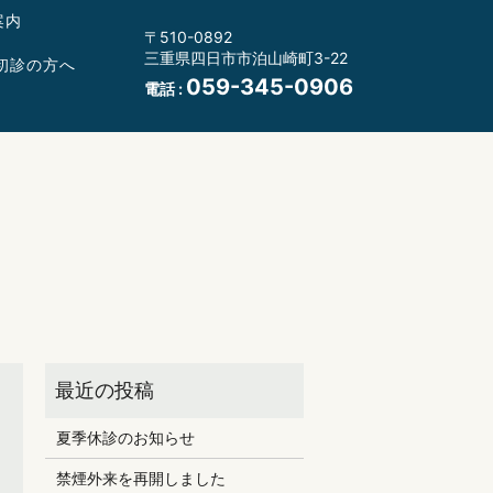
案内
〒510-0892
三重県四日市市泊山崎町3-22
初診の方へ
059-345-0906
電話 :
夏季休診のお知らせ
禁煙外来を再開しました