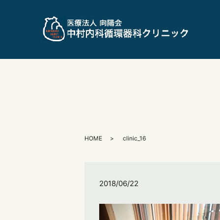
HOME
clinic_16
2018/06/22