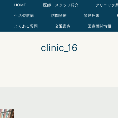
HOME
医師・スタッフ紹介
クリニック
生活習慣病
訪問診療
禁煙外来
よくある質問
交通案内
医療機関情報
clinic_16