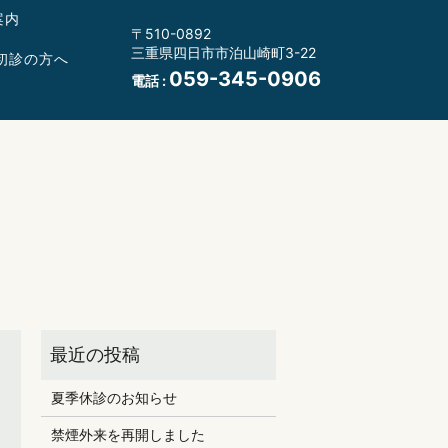
案内
〒510-0892
三重県四日市市泊山崎町3-22
初診の方へ
059-345-0906
電話 :
夏季休診のお知らせ
禁煙外来を再開しました