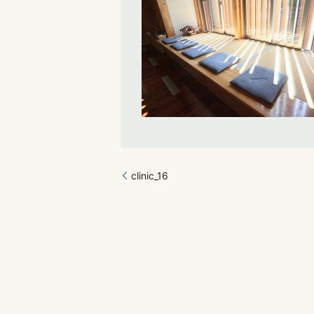
clinic_16