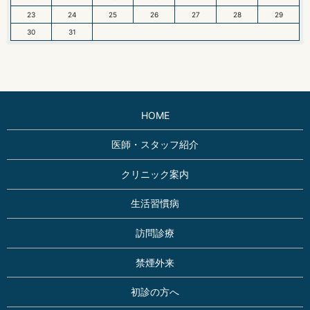
23
24
25
26
27
28
29
30
31
HOME
医師・スタッフ紹介
クリニック案内
生活習慣病
訪問診療
禁煙外来
初診の方へ