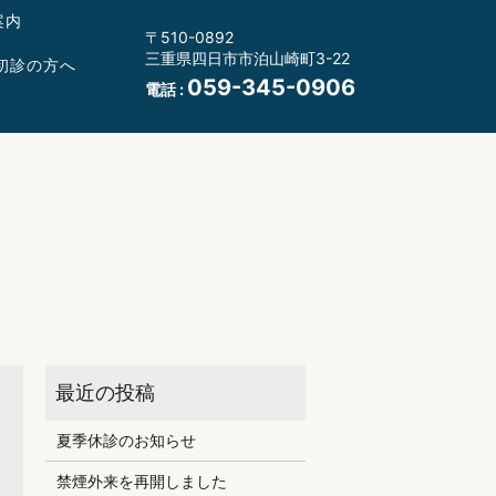
案内
〒510-0892
三重県四日市市泊山崎町3-22
初診の方へ
059-345-0906
電話 :
夏季休診のお知らせ
禁煙外来を再開しました