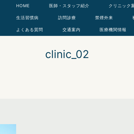
HOME
医師・スタッフ紹介
クリニック
生活習慣病
訪問診療
禁煙外来
よくある質問
交通案内
医療機関情報
clinic_02