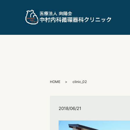
HOME
clinic_02
2018/06/21