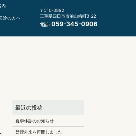
案内
〒510-0892
三重県四日市市泊山崎町3-22
初診の方へ
059-345-0906
電話 :
て
夏季休診のお知らせ
禁煙外来を再開しました