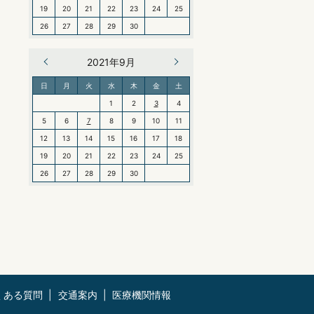
19
20
21
22
23
24
25
26
27
28
29
30
« 8月
2021年9月
10月 »
日
月
火
水
木
金
土
1
2
3
4
5
6
7
8
9
10
11
12
13
14
15
16
17
18
19
20
21
22
23
24
25
26
27
28
29
30
くある質問
交通案内
医療機関情報