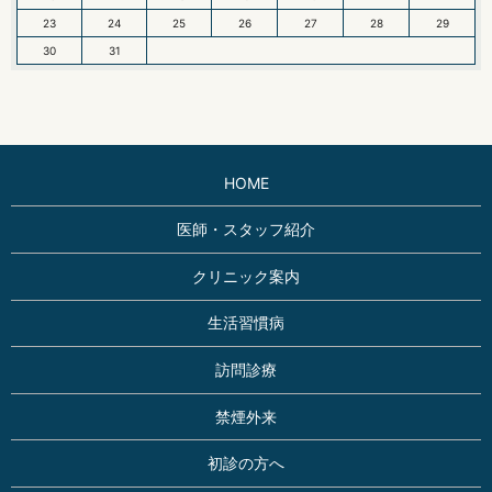
23
24
25
26
27
28
29
30
31
HOME
医師・スタッフ紹介
クリニック案内
生活習慣病
訪問診療
禁煙外来
初診の方へ