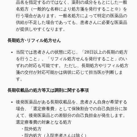
品名を指定するのではなく、薬剤の成分をもとにした一般
名処方（一般的な名称により処方箋を発行すること※）を
行う場合があります。一般名処方によって特定の医薬品の
供給が不足した場合であっても、患者さんに必要な医薬品
が提供しやすくなります。
長期処方･リフィル処方せん
当院では患者さんの状態に応じ、「28日以上の長期の処方
を行うこと」、「リフィル処方せんを発行すること」のい
ずれの対応も可能です。 ただし、長期処方やリフィル処方
箋の交付が対応可能かは病状に応じて担当医が判断しま
す。
長期収載品の処方等又は調剤に関する事項
後発医薬品がある長期収載品を、患者さん自身が希望する
場合、「選定療養費」として保険割合での自己負担分に加
えて、後発医薬品との差額分の自己負担金が発生します。
選定療養費の対象となる処方
・院外処方
・院内処方（入院患者さんは除く）