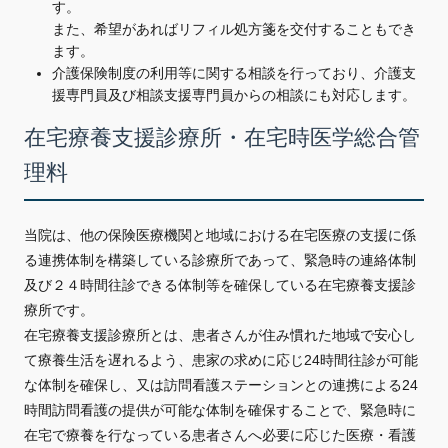
す。
また、希望があればリフィル処方箋を交付することもでき
ます。
介護保険制度の利用等に関する相談を行っており、介護支
援専門員及び相談支援専門員からの相談にも対応します。
在宅療養支援診療所・在宅時医学総合管
理料
当院は、他の保険医療機関と地域における在宅医療の支援に係
る連携体制を構築している診療所であって、緊急時の連絡体制
及び２４時間往診できる体制等を確保している在宅療養支援診
療所です。
在宅療養支援診療所とは、患者さんが住み慣れた地域で安心し
て療養生活を遅れるよう、患家の求めに応じ24時間往診が可能
な体制を確保し、又は訪問看護ステーションとの連携による24
時間訪問看護の提供が可能な体制を確保することで、緊急時に
在宅で療養を行なっている患者さんへ必要に応じた医療・看護