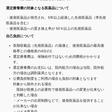
選定療養費の対象となる医薬品について
・後発医薬品が発売され、5年以上経過した先発医薬品（準先発
医薬品を含む）
・後発医薬品への置き換え率が 50％以上の先発医薬品
自己負担について
長期収載品（先発医薬品）の薬価と、後発医薬品の最高価
格帯との価格差の4分の1
選定療養費は、保険給付ではないため消費税がかかりま
す。
選定療養費のお支払いは、院内処方の場合は当院、院外処
方の場合は調剤薬局となります。
公費負担制度をご利用の場合も負担の対象となります
対象から除外される場合
医師が医療上の必要性で後発医薬品への変更が出来ない
と判断した場合
・メーカーの出荷制限などで、後発医薬品を提供すること
が出来ない場合
・バイオ医薬品