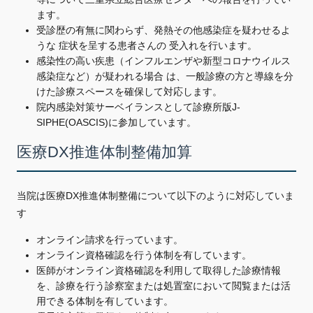
ます。
受診歴の有無に関わらず、発熱その他感染症を疑わせるよ
うな 症状を呈する患者さんの 受入れを行います。
感染性の高い疾患（インフルエンザや新型コロナウイルス
感染症など）が疑われる場合 は、一般診療の方と導線を分
けた診療スペースを確保して対応します。
院内感染対策サーベイランスとして診療所版J-
SIPHE(OASCIS)に参加しています。
医療DX推進体制整備加算
当院は医療DX推進体制整備について以下のように対応していま
す
オンライン請求を行っています。
オンライン資格確認を行う体制を有しています。
医師がオンライン資格確認を利用して取得した診療情報
を、診療を行う診察室または処置室において閲覧または活
用できる体制を有しています。