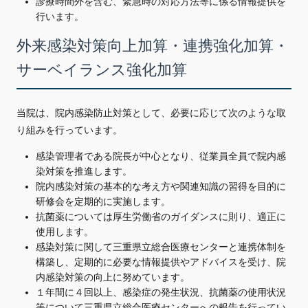
診療時間外を含む、緊急時の対応方法等に係る情報提供を
行います。
外来感染対策向上加算・連携強化加算・
サーベイランス強化加算
当院は、院内感染防止対策として、必要に応じて次のような取
り組みを行っています。
感染管理者である院長が中心となり、従業員全員で院内感
染対策を推進します。
院内感染対策の基本的な考え方や関連知識の習得を目的に
研修会を定期的に実施します。
抗菌薬については厚生労働省のガイダンスに則り、適正に
使用します。
感染対策に関して三重県立総合医療センターと連携体制を
構築し、定期的に必要な情報提供やアドバイスを受け、院
内感染対策の向上に努めています。
１年間に４回以上、感染症の発生状況、抗菌薬の使用状況
等について三重県立総合医療センターへの報告を行ってい